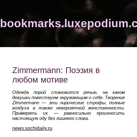
bookmarks.luxepodium.
Zimmermann: Поэзия в
любом мотиве
Одежда порой становится речью, на каком
девушки повествуем окружающим о себе. Творения
Zimmermann — эти лирические строфы, полные
воздуха а также невероятной женственности.
Примерять их — равносильно произносить
настоящую оду без лишнего слова.
news.sochidaily.ru